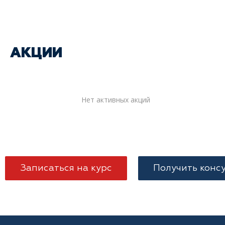
АКЦИИ
Нет активных акций
Записаться на курс
Получить конс