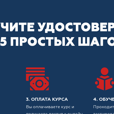
ЧИТЕ УДОСТОВЕ
 5 ПРОСТЫХ ШАГ
3. ОПЛАТА КУРСА
4. ОБУЧ
Вы оплачиваете курс и
Проходит