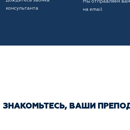
дождитесь звонка
Мы отправляем вам
консультанта
на email
ЗНАКОМЬТЕСЬ, ВАШИ ПРЕПО