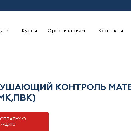
уте
Курсы
Организациям
Контакты
РУШАЮЩИЙ КОНТРОЛЬ МАТ
МК,ПВК)
ЕСПЛАТНУЮ
ТАЦИЮ