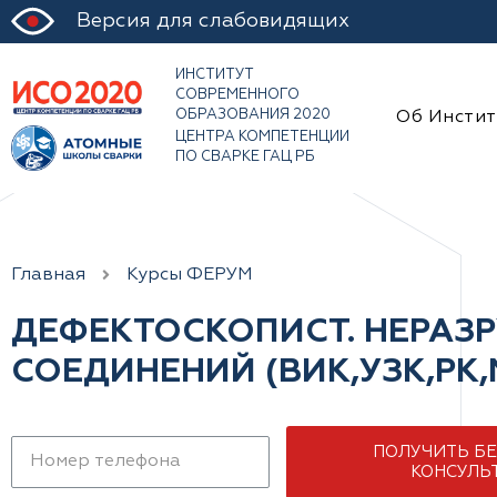
Версия для слабовидящих
ИНСТИТУТ
СОВРЕМЕННОГО
ОБРАЗОВАНИЯ 2020
Об Инстит
ЦЕНТРА КОМПЕТЕНЦИИ
ПО СВАРКЕ ГАЦ РБ
Главная
Курсы ФЕРУМ
ДЕФЕКТОСКОПИСТ. НЕРАЗ
СОЕДИНЕНИЙ (ВИК,УЗК,РК,
ПОЛУЧИТЬ Б
КОНСУЛЬ