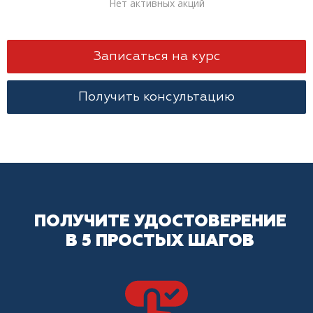
Нет активных акций
Записаться на курс
Получить консультацию
ПОЛУЧИТЕ УДОСТОВЕРЕНИЕ
В 5 ПРОСТЫХ ШАГОВ