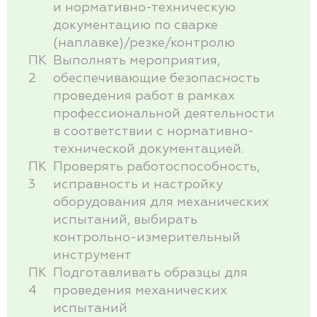
и нормативно-техническую
документацию по сварке
(наплавке)/резке/контролю
ПК
Выполнять мероприятия,
2
обеспечивающие безопасность
проведения работ в рамках
профессиональной деятельности
в соответствии с нормативно-
технической документацией.
ПК
Проверять работоспособность,
3
исправность и настройку
оборудования для механических
испытаний, выбирать
контрольно-измерительный
инструмент
ПК
Подготавливать образцы для
4
проведения механических
испытаний