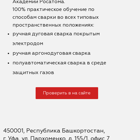
Академии Росатома.
100% практическое обучение по
способам сварки во всех типовых
пространственных положениях:
ручная дуговая сварка покрытым
электродом
ручная аргонодуговая сварка
полуавтоматическая сварка в среде
защитных газов
Проверить в на сайте
450001, Республика Башкортостан,
г. Уфа, ул. Пархоменко, д. 155/1, офис 7