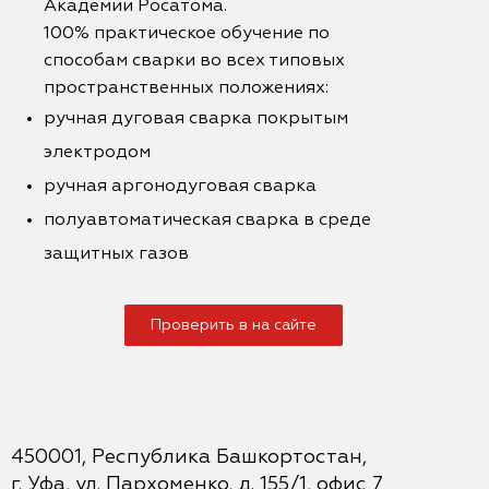
Академии Росатома.
100% практическое обучение по
способам сварки во всех типовых
пространственных положениях:
ручная дуговая сварка покрытым
электродом
ручная аргонодуговая сварка
полуавтоматическая сварка в среде
защитных газов
Проверить в на сайте
450001, Республика Башкортостан,
г. Уфа, ул. Пархоменко, д. 155/1, офис 7