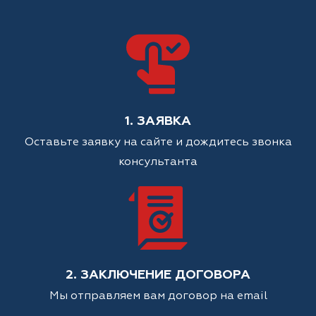
1. ЗАЯВКА
Оставьте заявку на сайте и дождитесь звонка
консультанта
2. ЗАКЛЮЧЕНИЕ ДОГОВОРА
Мы отправляем вам договор на email