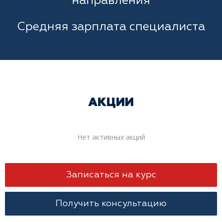
направления
Средняя зарплата специалиста
АКЦИИ
Нет активных акций
Записаться на курс
Получить консультацию