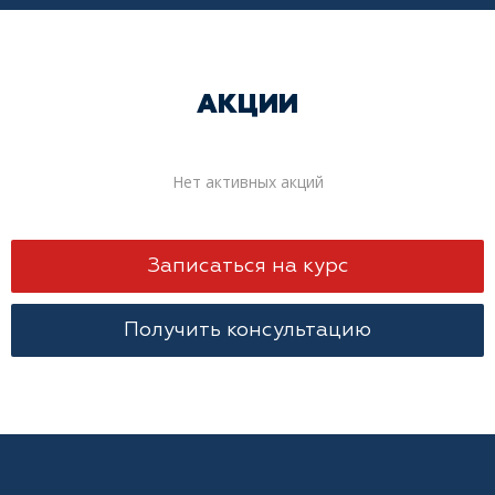
АКЦИИ
Нет активных акций
Записаться на курс
Получить консультацию