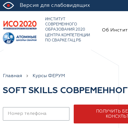
Версия для слабовидящих
ИНСТИТУТ
СОВРЕМЕННОГО
ОБРАЗОВАНИЯ 2020
Об Инстит
ЦЕНТРА КОМПЕТЕНЦИИ
ПО СВАРКЕ ГАЦ РБ
Главная
Курсы ФЕРУМ
SOFT SKILLS СОВРЕМЕННО
ПОЛУЧИТЬ Б
КОНСУЛЬ