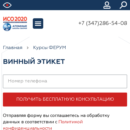
+7 (347)286-54-08
Главная
Курсы ФЕРУМ
ВИННЫЙ ЭТИКЕТ
ПОЛУЧИТЬ БЕСПЛАТНУЮ КОНСУЛЬТАЦИЮ
Отправляя форму вы соглашаетесь на обработку
данных
в соответствии с
Политикой
конфиденциальности